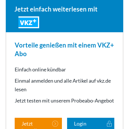
Jetzt einfach weiterlesen mit
VKZ
Vorteile genießen mit einem VKZ+
Abo
Einfach online kündbar
Einmal anmelden und alle Artikel auf vkz.de
lesen
Jetzt testen mit unserem Probeabo-Angebot
Jetzt
Login