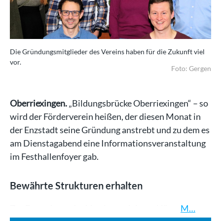
Die Gründungsmitglieder des Vereins haben für die Zukunft viel
vor.
Foto: Gergen
Oberriexingen.
„Bildungsbrücke Oberriexingen“ – so
wird der Förderverein heißen, der diesen Monat in
der Enzstadt seine Gründung anstrebt und zu dem es
am Dienstagabend eine Informationsveranstaltung
im Festhallenfoyer gab.
Bewährte Strukturen erhalten
Zur Entstehung des Vereinsprojekts erklärte
M…