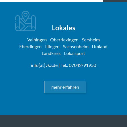
Lokales
Vaihingen
Oberriexingen
Sersheim
Eberdingen
Illingen
Sachsenheim
Umland
Landkreis
Lokalsport
info[at]vkz.de
| Tel.: 07042/91950
mehr erfahren