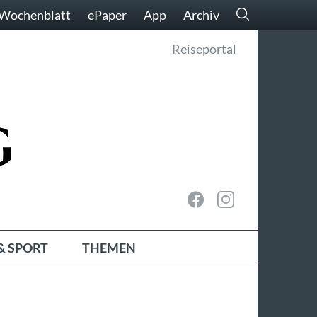
Wochenblatt
ePaper
App
Archiv
Reiseportal
& SPORT
THEMEN