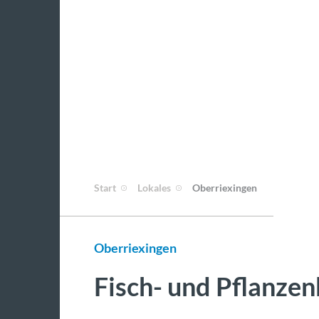
Start
Lokales
Oberriexingen
Oberriexingen
Fisch- und Pflanze