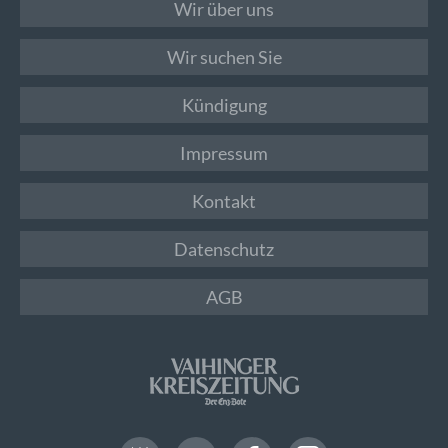
Wir über uns
Wir suchen Sie
Kündigung
Impressum
Kontakt
Datenschutz
AGB