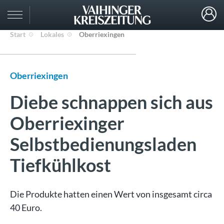
Start
Lokales
Oberriexingen
Oberriexingen
Diebe schnappen sich aus
Oberriexinger
Selbstbedienungsladen
Tiefkühlkost
Die Produkte hatten einen Wert von insgesamt circa
40 Euro.