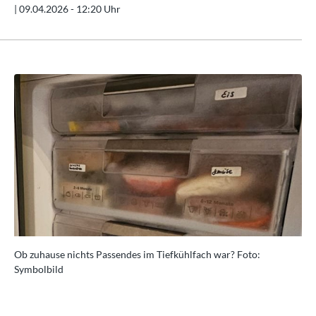
|
09.04.2026 - 12:20 Uhr
Ob zuhause nichts Passendes im Tiefkühlfach war? Foto:
Ob 
Symbolbild
Sy