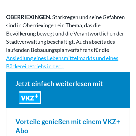
OBERRIEXINGEN.
Starkregen und seine Gefahren
sind in Oberriexingen ein Thema, das die
Bevölkerung bewegt und die Verantwortlichen der
Stadtverwaltung beschäftigt. Auch abseits des
laufenden Bebauungsplanverfahrens für die
Ansiedlung eines Lebensmittelmarkts und eines
Bäckereibetriebs in der…
Jetzt einfach weiterlesen mit
VKZ
Vorteile genießen mit einem VKZ+
Abo