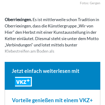
Fotos: Gergen
Oberriexingen.
Es ist mittlerweile schon Tradition in
Oberriexingen, dass die Künstlergruppe „Wir von
Hier“ den Herbst mit einer Kunstausstellung in der
Kelter einläutet. Diesmal steht sie unter dem Motto
„Verbindungen“ und lotet mittels bunter
Klebestreifen am Boden als
Gemeinschaftsinstallation…
Jetzt einfach weiterlesen mit
VKZ
Vorteile genießen mit einem VKZ+