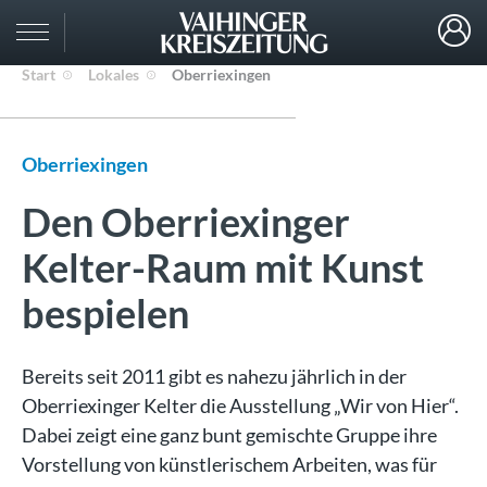
Start
Lokales
Oberriexingen
Oberriexingen
Den Oberriexinger
Kelter-Raum mit Kunst
bespielen
Bereits seit 2011 gibt es nahezu jährlich in der
Oberriexinger Kelter die Ausstellung „Wir von Hier“.
Dabei zeigt eine ganz bunt gemischte Gruppe ihre
Vorstellung von künstlerischem Arbeiten, was für