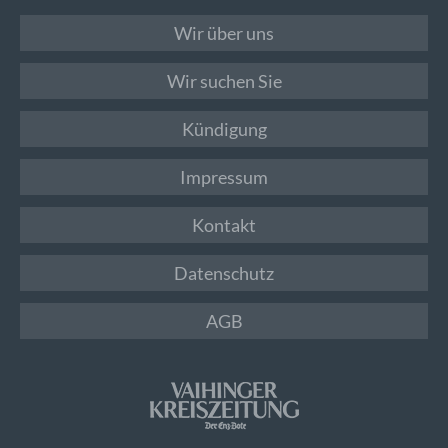
Wir über uns
Wir suchen Sie
Kündigung
Impressum
Kontakt
Datenschutz
AGB