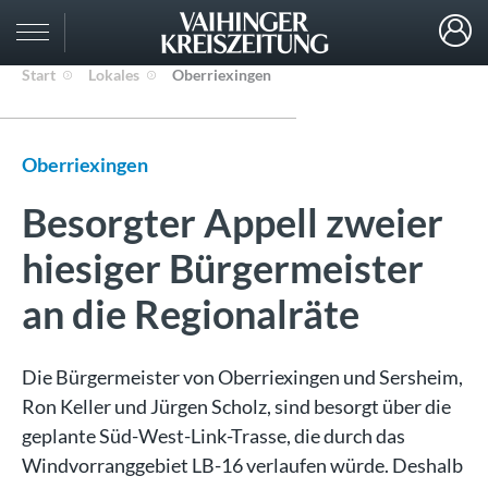
Start
Lokales
Oberriexingen
Oberriexingen
Besorgter Appell zweier
hiesiger Bürgermeister
an die Regionalräte
Die Bürgermeister von Oberriexingen und Sersheim,
Ron Keller und Jürgen Scholz, sind besorgt über die
geplante Süd-West-Link-Trasse, die durch das
Windvorranggebiet LB-16 verlaufen würde. Deshalb