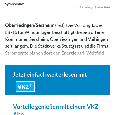
Symbolbild:
Foto: Pixabay/Dieter444
Oberriexingen/Sersheim
(red). Die Vorrangfläche
LB-16 für Windanlagen beschäftigt die betroffenen
Kommunen Sersheim, Oberriexingen und Vaihingen
seit langem. Die Stadtwerke Stuttgart und die Firma
Stromernte planen dort den Energiepark Weitfeld
mit bis zu acht Windrädern und einer…
Jetzt einfach weiterlesen mit
VKZ
Vorteile genießen mit einem VKZ+
Abo