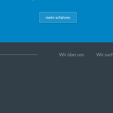
mehr erfahren
Wir über uns
Wir such