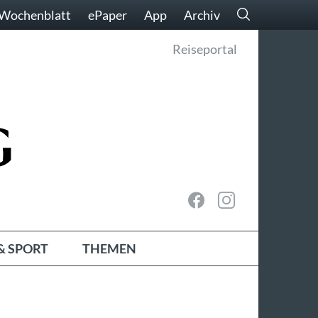
Wochenblatt
ePaper
App
Archiv
Reiseportal
& SPORT
THEMEN