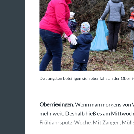
De Jüngsten beteiligen sich ebenfalls an der Oberr
Oberriexingen.
Wenn man morgens von Vog
mehr weit. Deshalb hieß es am Mittwoch 
Frühjahrsputz-Woche. Mit Zangen, Müll
ausgerüstet starteten am Morgen mehr 