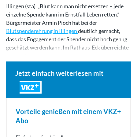
Illingen (sta). „Blut kann man nicht ersetzen – jede
einzelne Spende kann im Ernstfall Leben retten.“
Bürgermeister Armin Pioch hat bei der
Blutspenderehrung in Illingen
deutlich gemacht,
dass das Engagement der Spender nicht hoch genug
geschätzt werden kann. Im Rathaus-Eck überreichte
er gemeinsam…
Jetzt einfach weiterlesen mit
VKZ
Vorteile genießen mit einem VKZ+
Abo