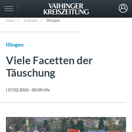
Start
Lokales
Illingen
Illingen
Viele Facetten der
Täuschung
|
07.02.2026 - 00:00 Uhr