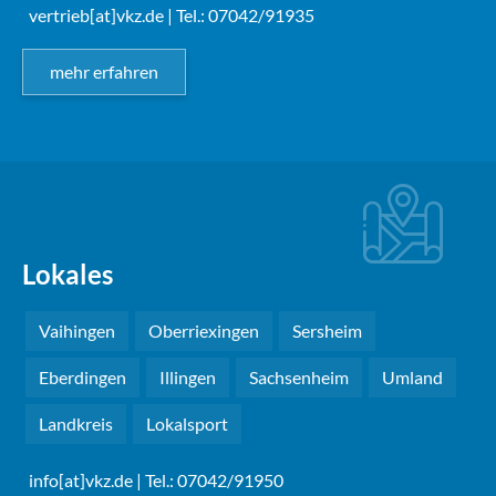
vertrieb[at]vkz.de
| Tel.: 07042/91935
mehr erfahren
Lokales
Vaihingen
Oberriexingen
Sersheim
Eberdingen
Illingen
Sachsenheim
Umland
Landkreis
Lokalsport
info[at]vkz.de
| Tel.: 07042/91950