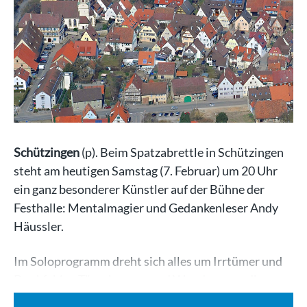
Schützingen
(p). Beim Spatzabrettle in Schützingen
steht am heutigen Samstag (7. Februar) um 20 Uhr
ein ganz besonderer Künstler auf der Bühne der
Festhalle: Mentalmagier und Gedankenleser Andy
Häussler.
Im Soloprogramm dreht sich alles um Irrtümer und
Denkfehler, Täuschungen und Wunder – um die…