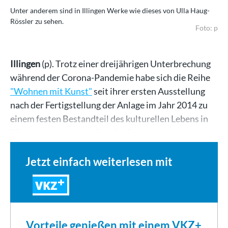
Unter anderem sind in Illingen Werke wie dieses von Ulla Haug-
Rössler zu sehen.
Foto: p
Illingen
(p). Trotz einer dreijährigen Unterbrechung
während der Corona-Pandemie habe sich die Reihe
"Wohnen mit Kunst"
seit ihrer ersten Ausstellung
nach der Fertigstellung der Anlage im Jahr 2014 zu
einem festen Bestandteil des kulturellen Lebens in
Illingen entwickelt, teilen die Organisatoren…
Jetzt einfach weiterlesen mit
VKZ
Vorteile genießen mit einem VKZ+