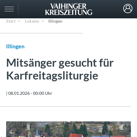
Start
Lokales
Illingen
Illingen
Mitsänger gesucht für
Karfreitagsliturgie
|
08.01.2026 - 00:00 Uhr