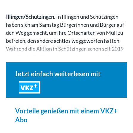
Illingen/Schützingen.
In Illingen und Schützingen
haben sich am Samstag Bürgerinnen und Bürger auf
den Weg gemacht, um ihre Ortschaften von Müll zu
befreien, den andere achtlos weggeworfen hatten.
Während die Aktion in Schützingen schon seit 2019
vom Flecka-Treff organisiert wird, hatte in Illingen…
Jetzt einfach weiterlesen mit
VKZ
Vorteile genießen mit einem VKZ+
Abo