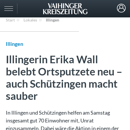
Start
Lokales
Illingen
Illingen
Illingerin Erika Wall
belebt Ortsputzete neu –
auch Schützingen macht
sauber
In Illingen und Schützingen helfen am Samstag
insgesamt gut 70 Einwohner mit, Unrat
einzusammeln. Dabei wäre die Aktion in einem der