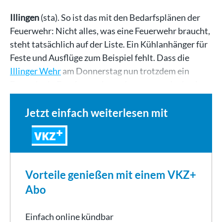
Illingen
(sta). So ist das mit den Bedarfsplänen der
Feuerwehr: Nicht alles, was eine Feuerwehr braucht,
steht tatsächlich auf der Liste. Ein Kühlanhänger für
Feste und Ausflüge zum Beispiel fehlt. Dass die
Illinger Wehr
am Donnerstag nun trotzdem ein
Exemplar in Empfang nehmen konnte, verdankt sie…
Jetzt einfach weiterlesen mit
VKZ
Vorteile genießen mit einem VKZ+
Abo
Einfach online kündbar