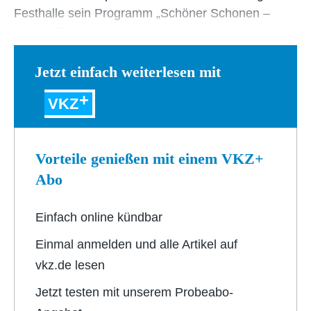
Festhalle sein Programm „Schöner Schonen –
Humor für…
Jetzt einfach weiterlesen mit
VKZ
Vorteile genießen mit einem VKZ+
Abo
Einfach online kündbar
Einmal anmelden und alle Artikel auf
vkz.de lesen
Jetzt testen mit unserem Probeabo-