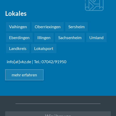
Lokales
Vaihingen
Oberriexingen
Sersheim
Eberdingen
Illingen
Sachsenheim
Umland
Landkreis
Lokalsport
info[at]vkz.de
| Tel.: 07042/91950
mehr erfahren
Wir über uns