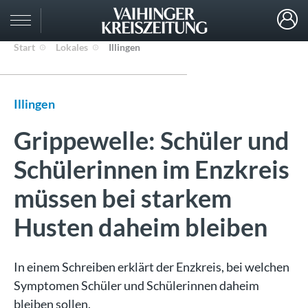
Start
Lokales
Illingen
Illingen
Grippewelle: Schüler und
Schülerinnen im Enzkreis
müssen bei starkem
Husten daheim bleiben
In einem Schreiben erklärt der Enzkreis, bei welchen
Symptomen Schüler und Schülerinnen daheim
bleiben sollen.