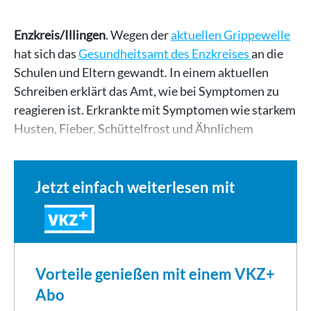
Enzkreis/Illingen
. Wegen der
aktuellen Grippewelle
hat sich das
Gesundheitsamt des Enzkreises
an die
Schulen und Eltern gewandt. In einem aktuellen
Schreiben erklärt das Amt, wie bei Symptomen zu
reagieren ist. Erkrankte mit Symptomen wie starkem
Husten, Fieber, Schüttelfrost und Ähnlichem
dürfen…
Jetzt einfach weiterlesen mit
VKZ
Vorteile genießen mit einem VKZ+
Abo