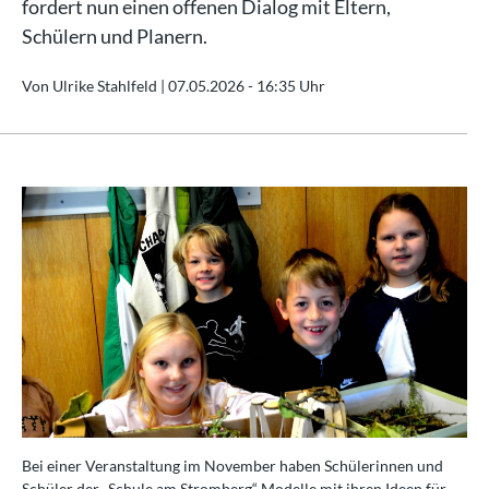
fordert nun einen offenen Dialog mit Eltern,
Schülern und Planern.
Von Ulrike Stahlfeld |
07.05.2026 - 16:35 Uhr
Bei einer Veranstaltung im November haben Schülerinnen und
Schüler der „Schule am Stromberg“ Modelle mit ihren Ideen für