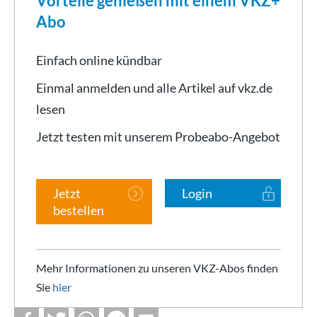
Vorteile genießen mit einem VKZ+
Abo
Einfach online kündbar
Einmal anmelden und alle Artikel auf vkz.de
lesen
Jetzt testen mit unserem Probeabo-Angebot
Jetzt
Login
bestellen
Mehr Informationen zu unseren VKZ-Abos finden
Sie
hier