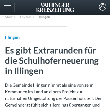
Start
Lokales
Illingen
Illingen
Es gibt Extrarunden für
die Schulhoferneuerung
in Illingen
Die Gemeinde Illingen nimmt als eine von zehn
Kommunen im Land an einem Projekt zur
naturnahen Umgestaltung des Pausenhofs teil. Der
Gemeinderat fühlt sich allerdings übergangen und