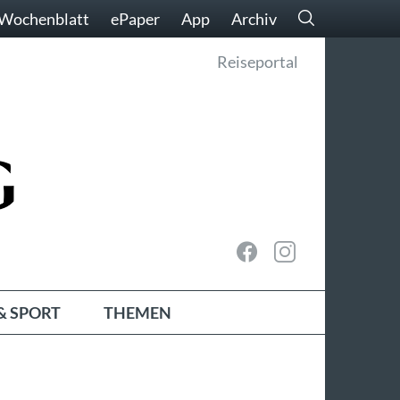
Wochenblatt
ePaper
App
Archiv
Reiseportal
& SPORT
THEMEN