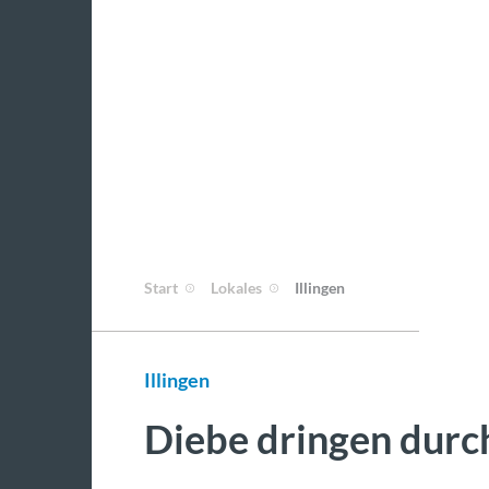
Start
Lokales
Illingen
Illingen
Diebe dringen durc