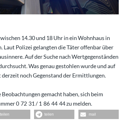
zwischen 14.30 und 18 Uhr in ein Wohnhaus in
. Laut Polizei gelangten die Täter offenbar über
ausinnere. Auf der Suche nach Wertgegenständen
 durchsucht. Was genau gestohlen wurde und auf
t derzeit noch Gegenstand der Ermittlungen.
ige Beobachtungen gemacht haben, sich beim
ummer 0 72 31 / 1 86 44 44 zu melden.
teilen
teilen
mail