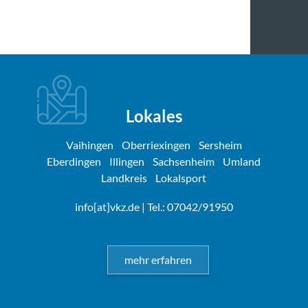
Lokales
Vaihingen
Oberriexingen
Sersheim
Eberdingen
Illingen
Sachsenheim
Umland
Landkreis
Lokalsport
info[at]vkz.de
| Tel.: 07042/91950
mehr erfahren