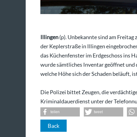
Illingen
(p). Unbekannte sind am Freitag 
der Keplerstraße in Illingen eingebrochen
das Küchenfenster im Erdgeschoss ins H
wurde sämtliches Inventar geöffnet und
welche Höhe sich der Schaden beläuft, is
Die Polizei bittet Zeugen, die verdächt
Kriminaldauerdienst unter der Telefonn
teilen
tweet
Back