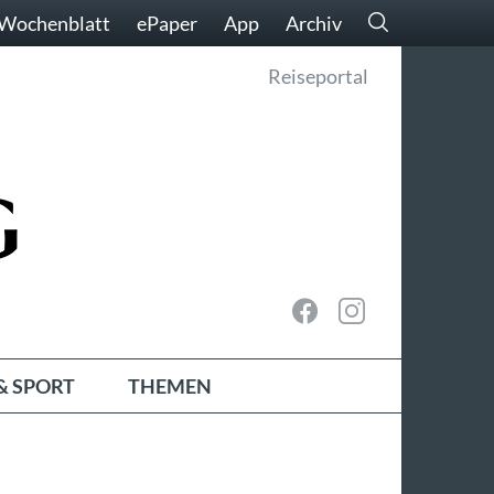
Wochenblatt
ePaper
App
Archiv
Reiseportal
& SPORT
THEMEN