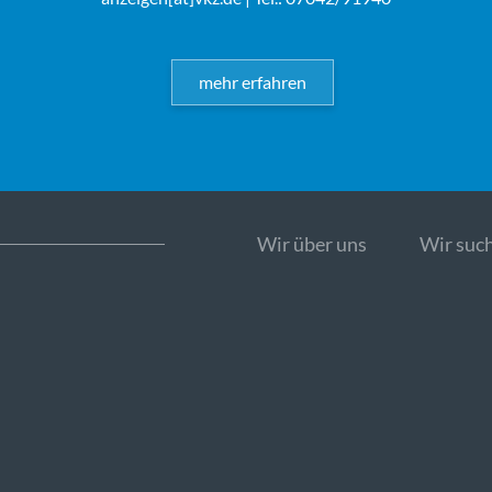
mehr erfahren
Wir über uns
Wir such