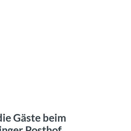
ie Gäste beim
inger Posthof