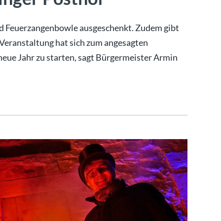
nd Feuerzangenbowle ausgeschenkt. Zudem gibt
 Veranstaltung hat sich zum angesagten
neue Jahr zu starten, sagt Bürgermeister Armin