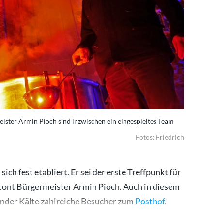
eister Armin Pioch sind inzwischen ein eingespieltes Team
Fotos: Friedrich
ich fest etabliert. Er sei der erste Treffpunkt für
etont Bürgermeister Armin Pioch. Auch in diesem
nder Kälte zahlreiche Besucher zum
Posthof
.