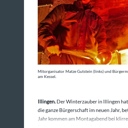
Mitorganisator Matze Gutstein (links) und Bürgerm
am Kessel.
Illingen.
Der Winterzauber in Illingen hat s
die ganze Bürgerschaft im neuen Jahr, b
Jahr kommen am Montagabend bei klirre
Drinnen in der Kelter heizt die…