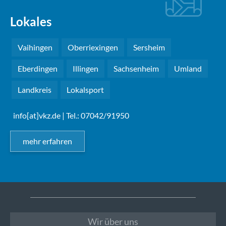
Lokales
Vaihingen
Oberriexingen
Sersheim
Eberdingen
Illingen
Sachsenheim
Umland
Landkreis
Lokalsport
info[at]vkz.de
| Tel.: 07042/91950
mehr erfahren
Wir über uns