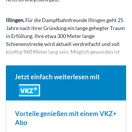
Illingen.
Für die Dampfbahnfreunde Illingen geht 25
Jahre nach ihrer Gründung ein lange gehegter Traum
in Erfüllung. Ihre etwa 300 Meter lange
Schienenstrecke wird aktuell verdreifacht und soll
künftig 960 Meter lang sein. Möglich geworden ist
die Erweiterung durch ein Azubi-Projekt der Firma…
Jetzt einfach weiterlesen mit
VKZ
Vorteile genießen mit einem VKZ+
Abo