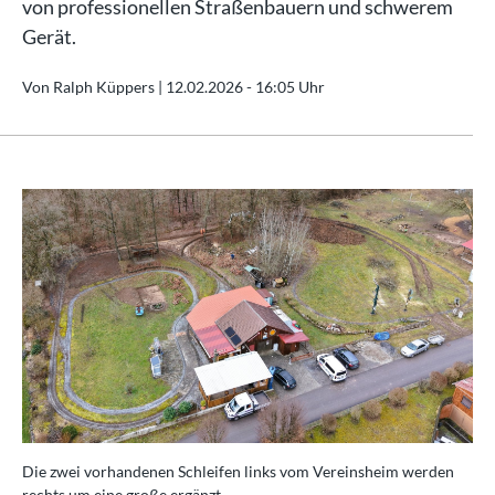
von professionellen Straßenbauern und schwerem
Gerät.
Von Ralph Küppers |
12.02.2026 - 16:05 Uhr
Die zwei vorhandenen Schleifen links vom Vereinsheim werden
rechts um eine große ergänzt.