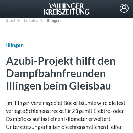
Start
Lokales
Illingen
Illingen
Azubi-Projekt hilft den
Dampfbahnfreunden
Illingen beim Gleisbau
Im Illinger Vereinsgebiet Bückelbäumle wird die fest
verlegte Schienenstrecke für Züge mit Elektro- oder
Dampfloks auf fast einen Kilometer erweitert.
Unterstützung erhalten die ehrenamtlichen Helfer