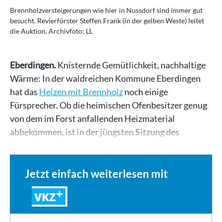
Brennholzversteigerungen wie hier in Nussdorf sind immer gut
besucht. Revierförster Steffen Frank (in der gelben Weste) leitet
die Auktion. Archivfoto: LL
Eberdingen.
Knisternde Gemütlichkeit, nachhaltige
Wärme: In der waldreichen Kommune Eberdingen
hat das
Heizen mit Brennholz
noch einige
Fürsprecher. Ob die heimischen Ofenbesitzer genug
von dem im Forst anfallenden Heizmaterial
abbekommen, ist in der jüngsten Sitzung des
Gemeinderates diskutiert…
Jetzt einfach weiterlesen mit
VKZ