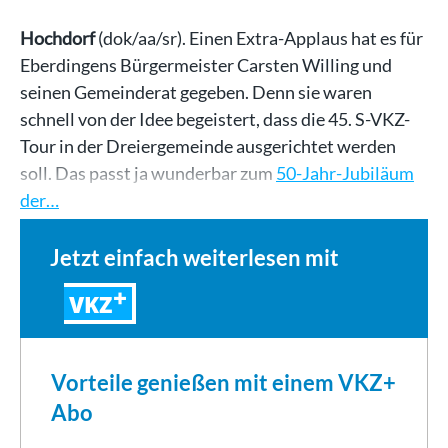
Hochdorf
(dok/aa/sr). Einen Extra-Applaus hat es für
Eberdingens Bürgermeister Carsten Willing und
seinen Gemeinderat gegeben. Denn sie waren
schnell von der Idee begeistert, dass die 45. S-VKZ-
Tour in der Dreiergemeinde ausgerichtet werden
soll. Das passt ja wunderbar zum
50-Jahr-Jubiläum
der…
Jetzt einfach weiterlesen mit
VKZ
Vorteile genießen mit einem VKZ+
Abo