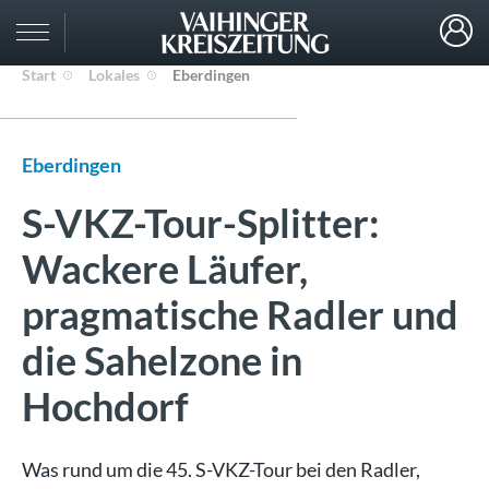
Start
Lokales
Eberdingen
Eberdingen
S-VKZ-Tour-Splitter:
Wackere Läufer,
pragmatische Radler und
die Sahelzone in
Hochdorf
Was rund um die 45. S-VKZ-Tour bei den Radler,