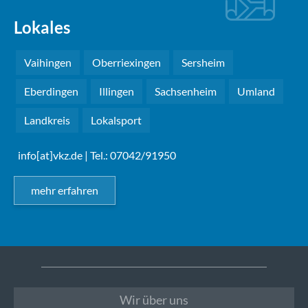
Lokales
Vaihingen
Oberriexingen
Sersheim
Eberdingen
Illingen
Sachsenheim
Umland
Landkreis
Lokalsport
info[at]vkz.de
| Tel.: 07042/91950
mehr erfahren
Wir über uns