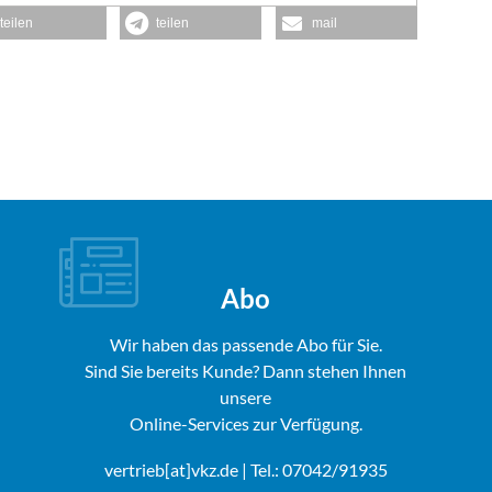
teilen
teilen
mail
Abo
Wir haben das passende Abo für Sie.
Sind Sie bereits Kunde? Dann stehen Ihnen
unsere
Online-Services zur Verfügung.
vertrieb[at]vkz.de
| Tel.: 07042/91935