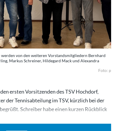
) werden von den weiteren Vorstandsmitgliedern Bernhard
rling, Markus Schreiner, Hildegard Mack und Alexandra
Foto: p
d den ersten Vorsitzenden des TSV Hochdorf,
er der Tennisabteilung im TSV, kürzlich bei der
egrüßt. Schreiber habe einen kurzen Rückblick