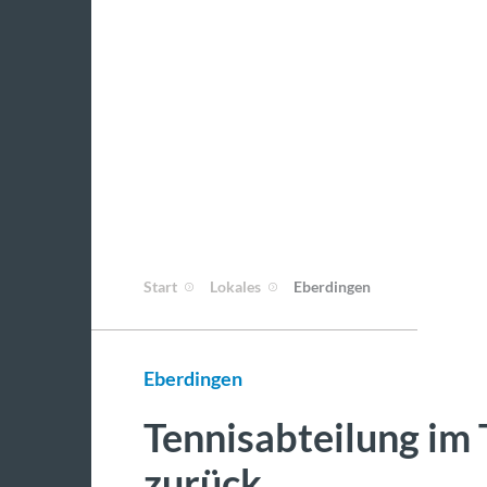
Start
Lokales
Eberdingen
Eberdingen
Tennisabteilung im
zurück