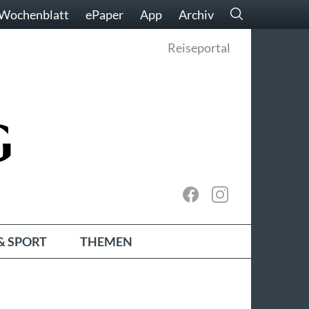
Wochenblatt
ePaper
App
Archiv
Reiseportal
& SPORT
THEMEN