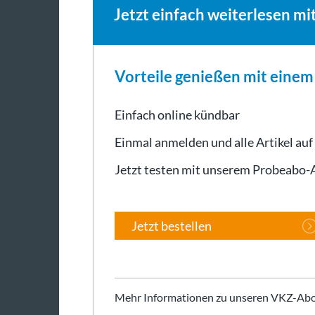
Jetzt einfach weiterlesen mi
Vorteile genießen mit eine
Einfach online kündbar
Einmal anmelden und alle Artikel auf
Jetzt testen mit unserem Probeabo
Jetzt bestellen
Mehr Informationen zu unseren VKZ-Abo