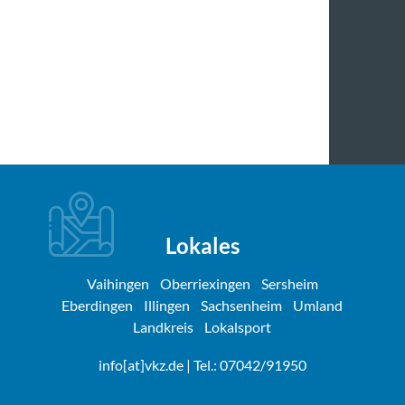
Lokales
Vaihingen
Oberriexingen
Sersheim
Eberdingen
Illingen
Sachsenheim
Umland
Landkreis
Lokalsport
info[at]vkz.de
| Tel.: 07042/91950