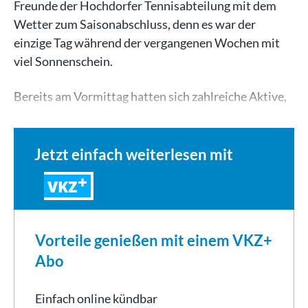
Freunde der Hochdorfer Tennisabteilung mit dem
Wetter zum Saisonabschluss, denn es war der
einzige Tag während der vergangenen Wochen mit
viel Sonnenschein.
Bereits am Vormittag hatten sich zahlreiche Aktive,
Nichtaktive und Freunde der…
Jetzt einfach weiterlesen mit
VKZ
Vorteile genießen mit einem VKZ+
Abo
Einfach online kündbar