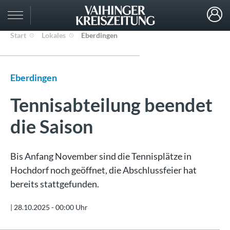
Start
Lokales
Eberdingen
Eberdingen
Tennisabteilung beendet
die Saison
Bis Anfang November sind die Tennisplätze in
Hochdorf noch geöffnet, die Abschlussfeier hat
bereits stattgefunden.
|
28.10.2025 - 00:00 Uhr