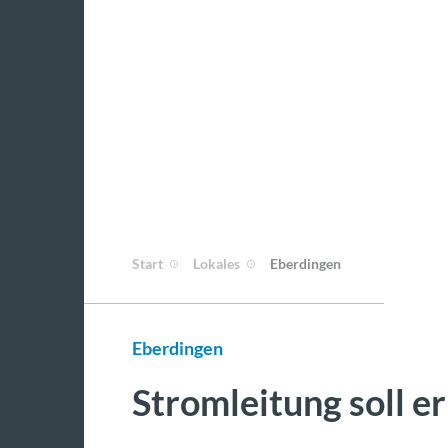
Start
Lokales
Eberdingen
Eberdingen
Stromleitung soll 