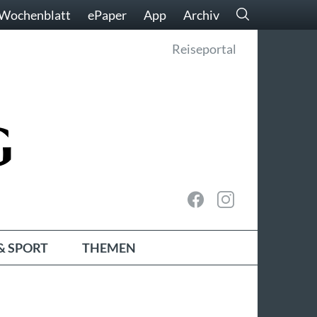
Wochenblatt
ePaper
App
Archiv
Reiseportal
& SPORT
THEMEN