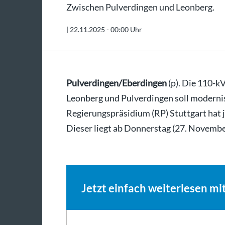
Zwischen Pulverdingen und Leonberg.
|
22.11.2025 - 00:00 Uhr
Pulverdingen/Eberdingen
(p). Die 110-
Leonberg und Pulverdingen soll modernis
Regierungspräsidium (RP) Stuttgart hat j
Dieser liegt ab Donnerstag (27. Novembe
…
Jetzt einfach weiterlesen mi