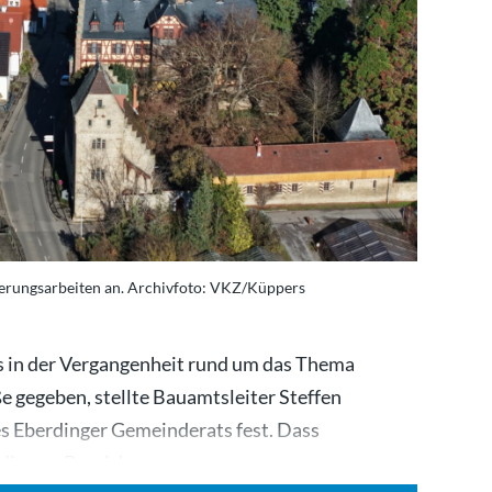
nierungsarbeiten an. Archivfoto: VKZ/Küppers
 es in der Vergangenheit rund um das Thema
e gegeben, stellte Bauamtsleiter Steffen
es Eberdinger Gemeinderats fest. Dass
 diesem Bereich…