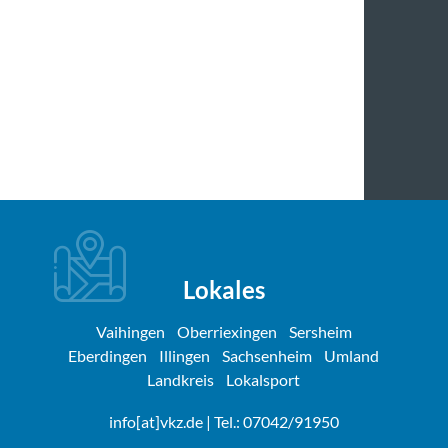
Lokales
Vaihingen
Oberriexingen
Sersheim
Eberdingen
Illingen
Sachsenheim
Umland
Landkreis
Lokalsport
info[at]vkz.de
| Tel.: 07042/91950