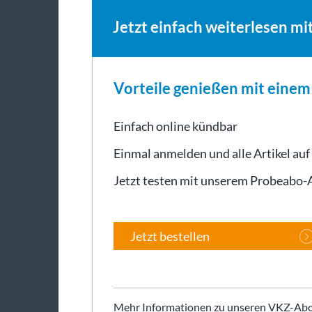
Jetzt einfach weiterlesen mi
Vorteile genießen mit eine
Einfach online kündbar
Einmal anmelden und alle Artikel auf
Jetzt testen mit unserem Probeabo
Jetzt bestellen
Mehr Informationen zu unseren VKZ-Abo