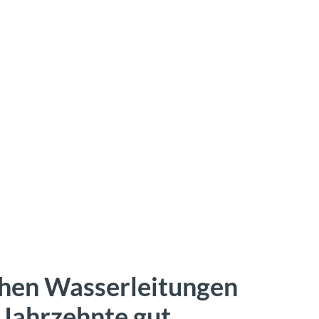
achen Wasserleitungen
Jahrzehnte gut