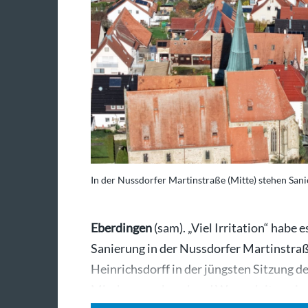
In der Nussdorfer Martinstraße (Mitte) stehen Sa
Eberdingen
(sam). „Viel Irritation“ habe
Sanierung in der Nussdorfer Martinstraß
Heinrichsdorff in der jüngsten Sitzung d
Mischwasserkanal und Wasserleitung in