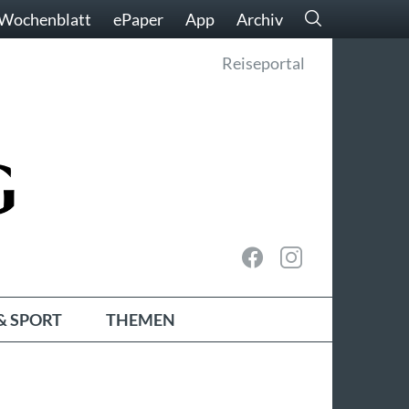
Wochenblatt
ePaper
App
Archiv
Reiseportal
& SPORT
THEMEN