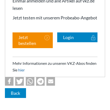
Einmal anmelden und alle Artikel auf vkz.de
lesen
Jetzt testen mit unserem Probeabo-Angebot
Jetzt
Login
bestellen
Mehr Informationen zu unseren VKZ-Abos finden
Sie
hier
Back