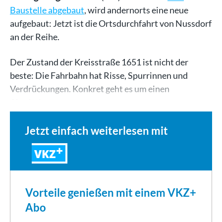
Baustelle abgebaut
, wird andernorts eine neue
aufgebaut: Jetzt ist die Ortsdurchfahrt von Nussdorf
an der Reihe.
Der Zustand der Kreisstraße 1651 ist nicht der
beste: Die Fahrbahn hat Risse, Spurrinnen und
Verdrückungen. Konkret geht es um einen
Abschnitt…
Jetzt einfach weiterlesen mit
VKZ
Vorteile genießen mit einem VKZ+
Abo