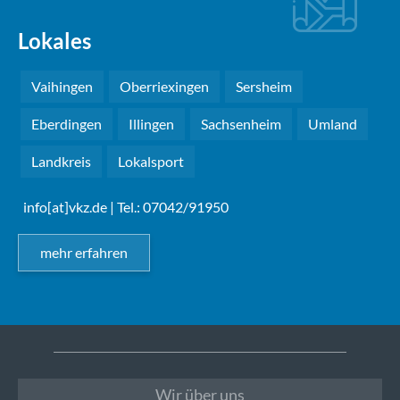
Lokales
Vaihingen
Oberriexingen
Sersheim
Eberdingen
Illingen
Sachsenheim
Umland
Landkreis
Lokalsport
info[at]vkz.de
| Tel.: 07042/91950
mehr erfahren
Wir über uns