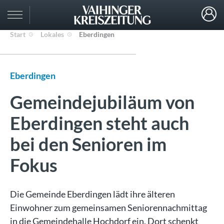
Start
Lokales
Eberdingen
Eberdingen
Gemeindejubiläum von
Eberdingen steht auch
bei den Senioren im
Fokus
Die Gemeinde Eberdingen lädt ihre älteren
Einwohner zum gemeinsamen Seniorennachmittag
in die Gemeindehalle Hochdorf ein. Dort schenkt