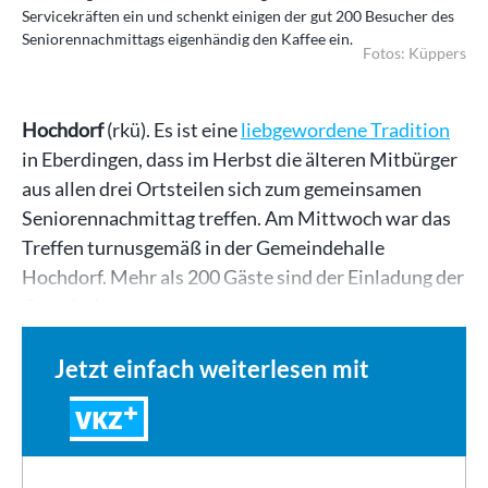
Servicekräften ein und schenkt einigen der gut 200 Besucher des
Seniorennachmittags eigenhändig den Kaffee ein.
Fotos: Küppers
Hochdorf
(rkü). Es ist eine
liebgewordene Tradition
in Eberdingen, dass im Herbst die älteren Mitbürger
aus allen drei Ortsteilen sich zum gemeinsamen
Seniorennachmittag treffen. Am Mittwoch war das
Treffen turnusgemäß in der Gemeindehalle
Hochdorf. Mehr als 200 Gäste sind der Einladung der
Gemeinde…
Jetzt einfach weiterlesen mit
VKZ