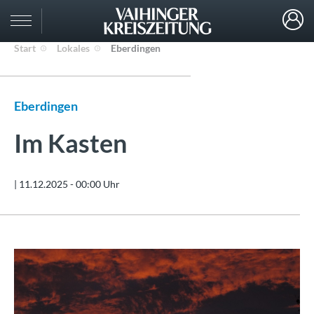
Start
Lokales
Eberdingen
Eberdingen
Im Kasten
|
11.12.2025 - 00:00 Uhr