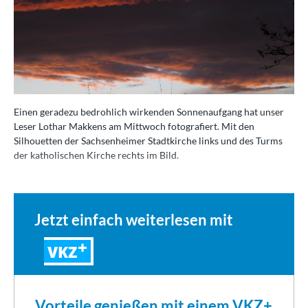
Einen geradezu bedrohlich wirkenden Sonnenaufgang hat unser
Leser Lothar Makkens am Mittwoch fotografiert. Mit den
Silhouetten der Sachsenheimer Stadtkirche links und des Turms
der katholischen Kirche rechts im Bild.
Jetzt einfach weiterlesen mit
VKZ
Vorteile genießen mit einem VKZ+