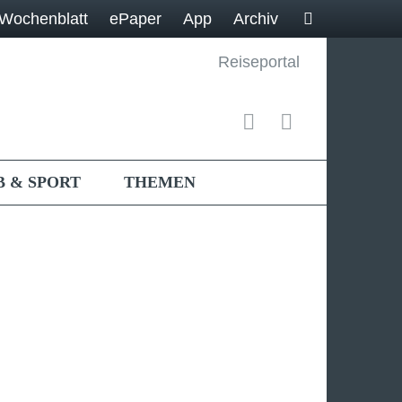
Wochenblatt
ePaper
App
Archiv
Reiseportal
B & SPORT
THEMEN