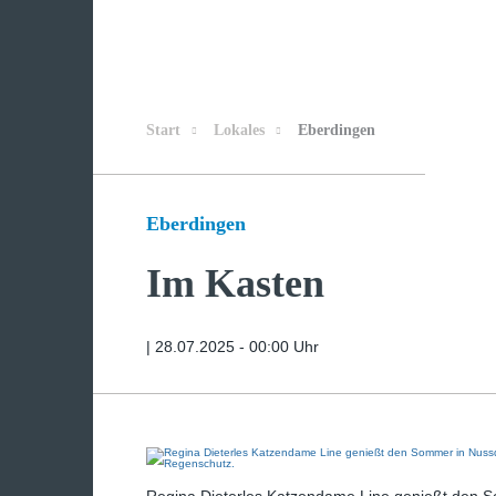
Start
Lokales
Eberdingen
Eberdingen
Im Kasten
|
28.07.2025 - 00:00 Uhr