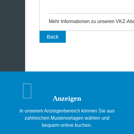
Mehr Informationen zu unseren VKZ-Ab
Back
Anzeigen
In unserem Anzeigenbereich können Sie aus
zahlreichen Mustervorlagen wählen und
bequem online buchen.