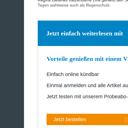
Regina Dieterles Katzendame Line genießt den S
Tagen wahlweise auch als Regenschutz.
Jetzt einfach weiterlesen mit
Vorteile genießen mit einem
Einfach online kündbar
Einmal anmelden und alle Artikel au
Jetzt testen mit unserem Probeabo
Jetzt bestellen