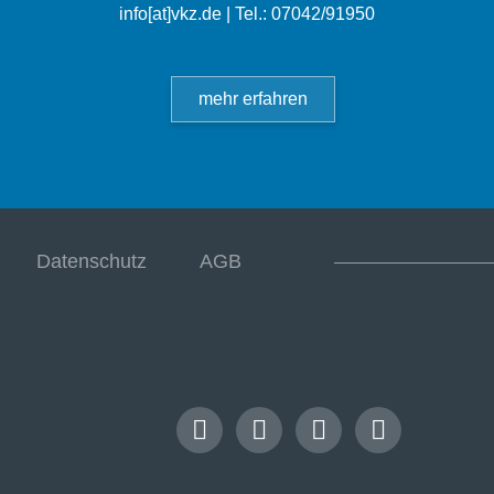
info[at]vkz.de
| Tel.: 07042/91950
mehr erfahren
Datenschutz
AGB