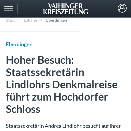
Start
Lokales
Eberdingen
Eberdingen
Hoher Besuch:
Staatssekretärin
Lindlohrs Denkmalreise
führt zum Hochdorfer
Schloss
Staatssekretärin Andrea Lindlohr besucht auf ihrer