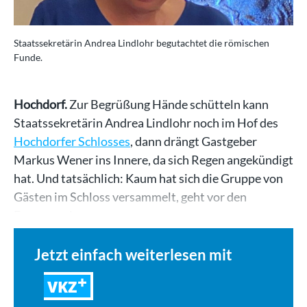
Staatssekretärin Andrea Lindlohr begutachtet die römischen
Funde.
Hochdorf.
Zur Begrüßung Hände schütteln kann
Staatssekretärin Andrea Lindlohr noch im Hof des
Hochdorfer Schlosses
, dann drängt Gastgeber
Markus Wener ins Innere, da sich Regen angekündigt
hat. Und tatsächlich: Kaum hat sich die Gruppe von
Gästen im Schloss versammelt, geht vor den
Fenstern ein…
Jetzt einfach weiterlesen mit
VKZ