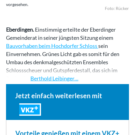
vorgesehen.
Foto: Rücker
Eberdingen.
Einstimmig erteilte der Eberdinger
Gemeinderat in seiner jüngsten Sitzung einem
Bauvorhaben beim Hochdorfer Schloss
sein
Einvernehmen. Grünes Licht gab es somit für den
Umbau des denkmalgeschützten Ensembles
Schlossscheuer und Gutspferdestall, das sich im
Besitz der
Berthold Leibinger…
Jetzt einfach weiterlesen mit
VKZ
Vorteile genießen mit einem VKZ+