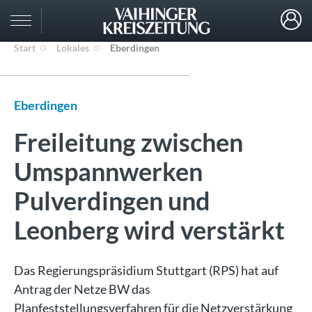
Start
Lokales
Eberdingen
Eberdingen
Freileitung zwischen
Umspannwerken
Pulverdingen und
Leonberg wird verstärkt
Das Regierungspräsidium Stuttgart (RPS) hat auf
Antrag der Netze BW das
Planfeststellungsverfahren für die Netzverstärkung