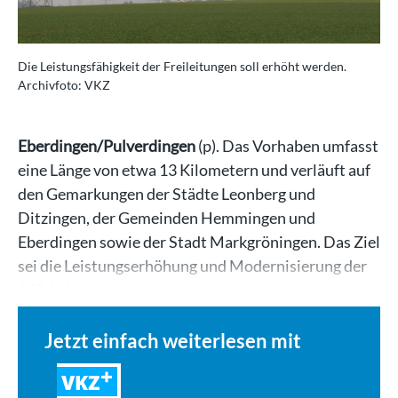
Die Leistungsfähigkeit der Freileitungen soll erhöht werden.
Archivfoto: VKZ
Eberdingen/Pulverdingen
(p). Das Vorhaben umfasst
eine Länge von etwa 13 Kilometern und verläuft auf
den Gemarkungen der Städte Leonberg und
Ditzingen, der Gemeinden Hemmingen und
Eberdingen sowie der Stadt Markgröningen. Das Ziel
sei die Leistungserhöhung und Modernisierung der
110-kV-Leitung,…
Jetzt einfach weiterlesen mit
VKZ