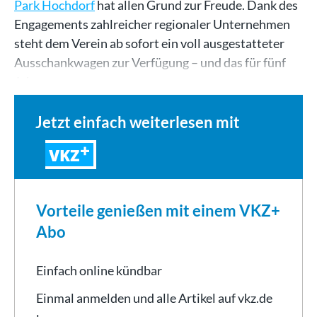
Park Hochdorf
hat allen Grund zur Freude. Dank des
Engagements zahlreicher regionaler Unternehmen
steht dem Verein ab sofort ein voll ausgestatteter
Ausschankwagen zur Verfügung – und das für fünf
Jahre…
Jetzt einfach weiterlesen mit
VKZ
Vorteile genießen mit einem VKZ+
Abo
Einfach online kündbar
Einmal anmelden und alle Artikel auf vkz.de