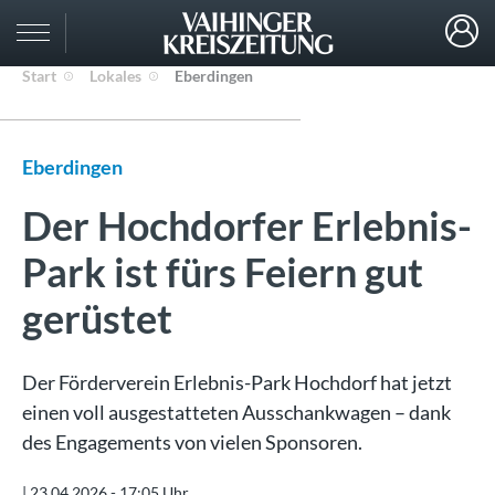
Start
Lokales
Eberdingen
Eberdingen
Der Hochdorfer Erlebnis-
Park ist fürs Feiern gut
gerüstet
Der Förderverein Erlebnis-Park Hochdorf hat jetzt
einen voll ausgestatteten Ausschankwagen – dank
des Engagements von vielen Sponsoren.
|
23.04.2026 - 17:05 Uhr