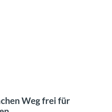
chen Weg frei für
en