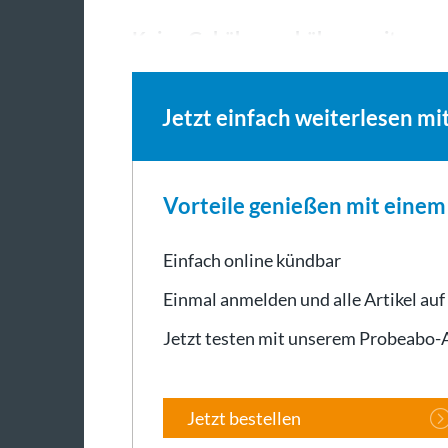
Keine Gebührenerhöhung seit…
Jetzt einfach weiterlesen mi
Vorteile genießen mit eine
Einfach online kündbar
Einmal anmelden und alle Artikel auf
Jetzt testen mit unserem Probeabo
Jetzt bestellen