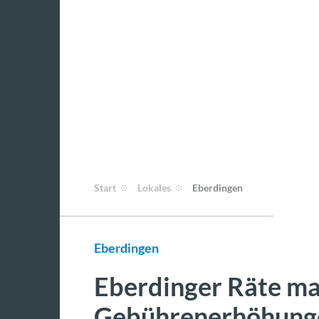
Start
Lokales
Eberdingen
Eberdingen
Eberdinger Räte ma
Gebührenerhöhung