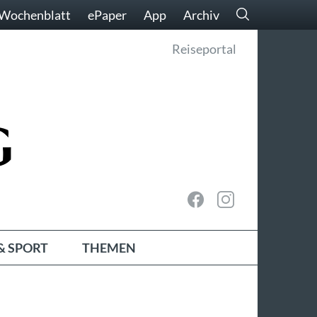
Wochenblatt
ePaper
App
Archiv
Reiseportal
& SPORT
THEMEN