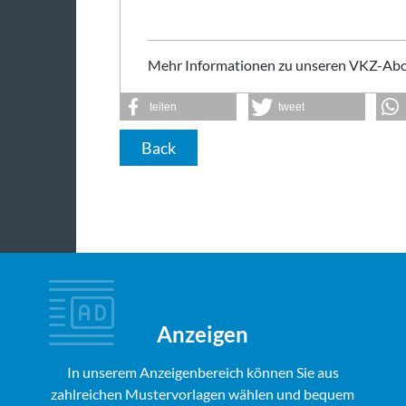
Mehr Informationen zu unseren VKZ-Abo
teilen
tweet
Back
Anzeigen
In unserem Anzeigenbereich können Sie aus
zahlreichen Mustervorlagen wählen und bequem