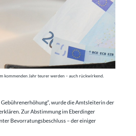
im kommenden Jahr teurer werden – auch rückwirkend.
e Gebührenerhöhung“, wurde die Amtsleiterin der
erklären. Zur Abstimmung im Eberdinger
nter Bevorratungsbeschluss – der einiger