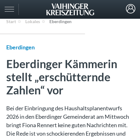
Start
Lokales
Eberdingen
Eberdingen
Eberdinger Kämmerin
stellt „erschütternde
Zahlen“ vor
Bei der Einbringung des Haushaltsplanentwurfs
2026 in den Eberdinger Gemeinderat am Mittwoch
bringt Fiona Rennert keine guten Nachrichten mit.
Die Rede ist von schockierenden Ergebnissen und