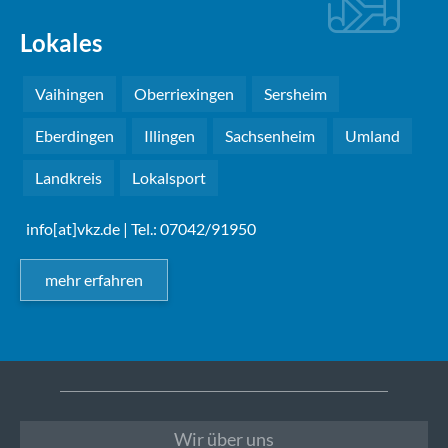
Lokales
Vaihingen
Oberriexingen
Sersheim
Eberdingen
Illingen
Sachsenheim
Umland
Landkreis
Lokalsport
info[at]vkz.de
| Tel.: 07042/91950
mehr erfahren
Wir über uns