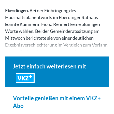
Eberdingen.
Bei der Einbringung des
Haushaltsplanentwurfs im Eberdinger Rathaus
konnte Kämmerin Fiona Rennert keine blumigen
Worte wählen. Bei der Gemeinderatssitzung am
Mittwoch berichtete sie von einer deutlichen
Ergebnisverschlechterung im Vergleich zum Vorjahr,
von ernüchternden Ergebnissen und…
Jetzt einfach weiterlesen mit
VKZ
Vorteile genießen mit einem VKZ+
Abo