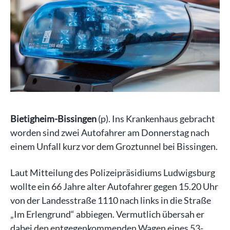
Bietigheim-Bissingen
(p). Ins Krankenhaus gebracht
worden sind zwei Autofahrer am Donnerstag nach
einem Unfall kurz vor dem Groztunnel bei Bissingen.
Laut Mitteilung des Polizeipräsidiums Ludwigsburg
wollte ein 66 Jahre alter Autofahrer gegen 15.20 Uhr
von der Landesstraße 1110 nach links in die Straße
„Im Erlengrund“ abbiegen. Vermutlich übersah er
dabei den entgegenkommenden Wagen eines 53-