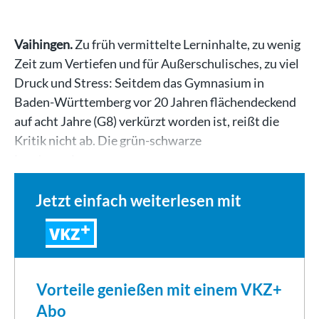
Vaihingen.
Zu früh vermittelte Lerninhalte, zu wenig
Zeit zum Vertiefen und für Außerschulisches, zu viel
Druck und Stress: Seitdem das Gymnasium in
Baden-Württemberg vor 20 Jahren flächendeckend
auf acht Jahre (G8) verkürzt worden ist, reißt die
Kritik nicht ab. Die grün-schwarze
Landesregierung…
Jetzt einfach weiterlesen mit
VKZ
Vorteile genießen mit einem VKZ+
Abo