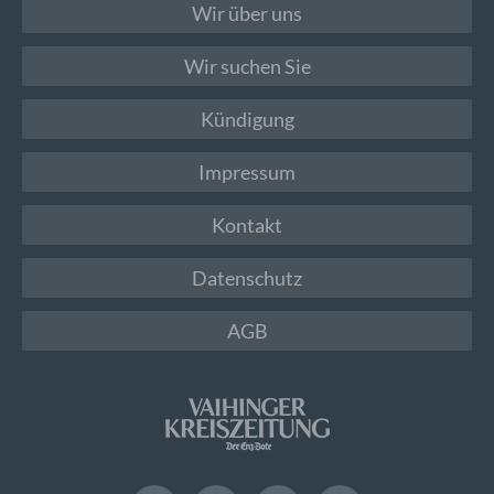
Wir über uns
Wir suchen Sie
Kündigung
Impressum
Kontakt
Datenschutz
AGB