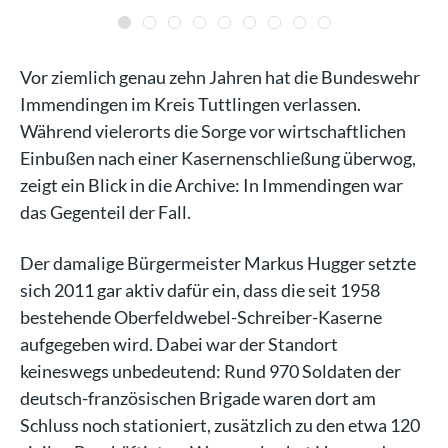
Vor ziemlich genau zehn Jahren hat die Bundeswehr
Immendingen im Kreis Tuttlingen verlassen.
Während vielerorts die Sorge vor wirtschaftlichen
Einbußen nach einer Kasernenschließung überwog,
zeigt ein Blick in die Archive: In Immendingen war
das Gegenteil der Fall.
Der damalige Bürgermeister Markus Hugger setzte
sich 2011 gar aktiv dafür ein, dass die seit 1958
bestehende Oberfeldwebel-Schreiber-Kaserne
aufgegeben wird. Dabei war der Standort
keineswegs unbedeutend: Rund 970 Soldaten der
deutsch-französischen Brigade waren dort am
Schluss noch stationiert, zusätzlich zu den etwa 120