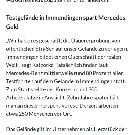
Testgelände in Immendingen spart Mercedes
Geld
„Wir haben es geschafft, die Dauererprobung von
öffentlichen Straßen auf unser Gelände zu verlagern.
Immendingen bildet einen Querschnitt der realen
Welt“, sagt Katzorke. Tatsächlich finden laut
Mercedes-Benz mittlerweile rund 80 Prozent aller
Testfahrten auf dem Gelände in Immendingen statt.
Zum Start stellte der Konzern rund 300
Arbeitsplätze in Aussicht. Zehn Jahre später hält
man an dieser Perspektive fest: Derzeit arbeiten
etwa 250 Menschen vor Ort.
Das Gelände gilt im Unternehmen als Herzstück der