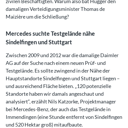
zivilen Beschäftigten. Warum also bat Hugger den
damaligen Verteidigungsminister Thomas de
Maizière um die Schließung?
Mercedes suchte Testgelände nähe
Sindelfingen und Stuttgart
Zwischen 2009 und 2012 war die damalige Daimler
AG auf der Suche nach einem neuen Prüf- und
Testgelände. Es sollte zwingend in der Nähe der
Hauptstandorte Sindelfingen und Stuttgart liegen –
und ausreichend Fläche bieten. „120 potenzielle
Standorte haben wir damals angeschaut und
analysiert“, erzählt Nils Katzorke, Projektmanager
bei Mercedes-Benz, der auch das Testgelände in
Immendingen (eine Stunde entfernt von Sindelfingen
und 520 Hektar groß) mitaufbaute.