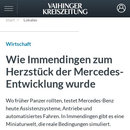
Start
Lokales
Wirtschaft
Wie Immendingen zum
Herzstück der Mercedes-
Entwicklung wurde
Wo früher Panzer rollten, testet Mercedes-Benz
heute Assistenzsysteme, Antriebe und
automatisiertes Fahren. In Immendingen gibt es eine
Miniaturwelt, die reale Bedingungen simuliert.