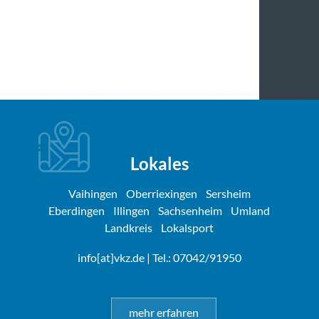
Lokales
Vaihingen
Oberriexingen
Sersheim
Eberdingen
Illingen
Sachsenheim
Umland
Landkreis
Lokalsport
info[at]vkz.de
| Tel.: 07042/91950
mehr erfahren