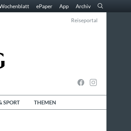
Wochenblatt
ePaper
App
Archiv
Reiseportal
& SPORT
THEMEN