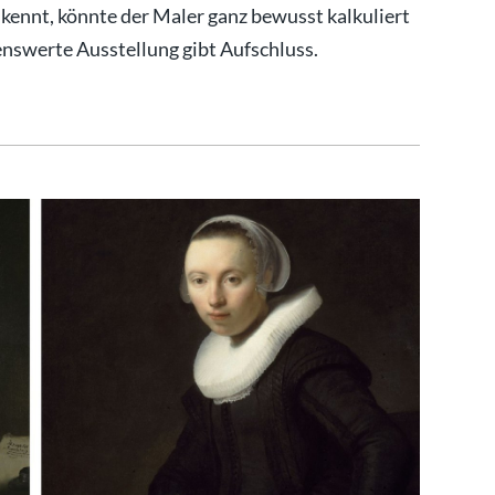
ennt, könnte der Maler ganz bewusst kalkuliert
enswerte Ausstellung gibt Aufschluss.