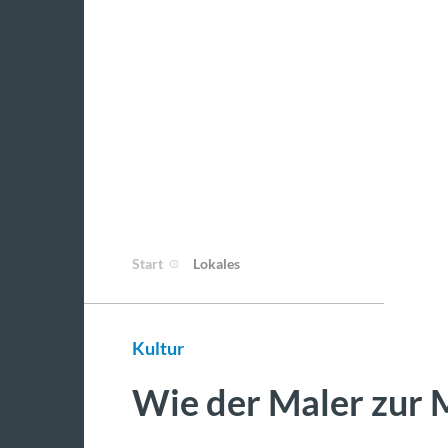
Start
Lokales
Kultur
Wie der Maler zur