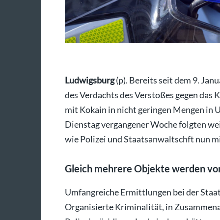
Ludwigsburg
(p). Bereits seit dem 9. Ja
des Verdachts des Verstoßes gegen das 
mit Kokain in nicht geringen Mengen in 
Dienstag vergangener Woche folgten w
wie Polizei und Staatsanwaltschft nun mi
Gleich mehrere Objekte werden von
Umfangreiche Ermittlungen bei der Staat
Organisierte Kriminalität, in Zusammena