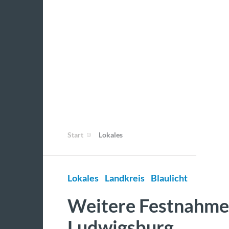
Start
Lokales
Lokales
Landkreis
Blaulicht
Weitere Festnahme
Ludwigsburg