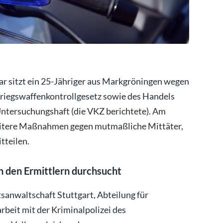
nuar sitzt ein 25-Jähriger aus Markgröningen wegen
Kriegswaffenkontrollgesetz sowie des Handels
Untersuchungshaft (die VKZ berichtete). Am
eitere Maßnahmen gegen mutmaßliche Mittäter,
tteilen.
 den Ermittlern durchsucht
sanwaltschaft Stuttgart, Abteilung für
rbeit mit der Kriminalpolizei des