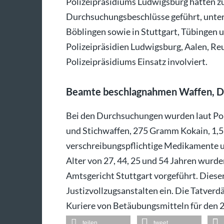
Polizeipräsidiums Ludwigsburg hätten z
Durchsuchungsbeschlüsse geführt, unte
Böblingen sowie in Stuttgart, Tübingen 
Polizeipräsidien Ludwigsburg, Aalen, Reu
Polizeipräsidiums Einsatz involviert.
Beamte beschlagnahmen Waffen, 
Bei den Durchsuchungen wurden laut Po
und Stichwaffen, 275 Gramm Kokain, 1,
verschreibungspflichtige Medikamente u
Alter von 27, 44, 25 und 54 Jahren wurd
Amtsgericht Stuttgart vorgeführt. Dieser
Justizvollzugsanstalten ein. Die Tatverd
Kuriere von Betäubungsmitteln für den 2
teilen
tweet