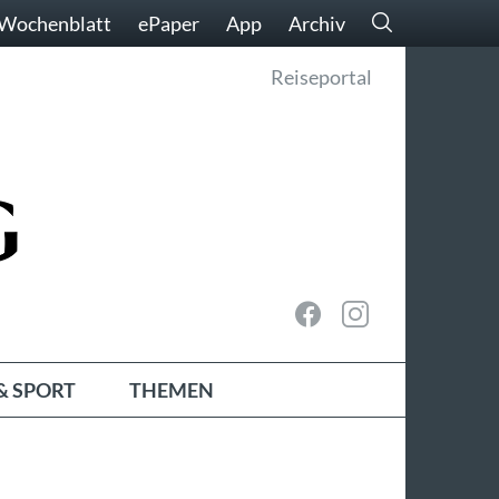
Wochenblatt
ePaper
App
Archiv
Reiseportal
& SPORT
THEMEN