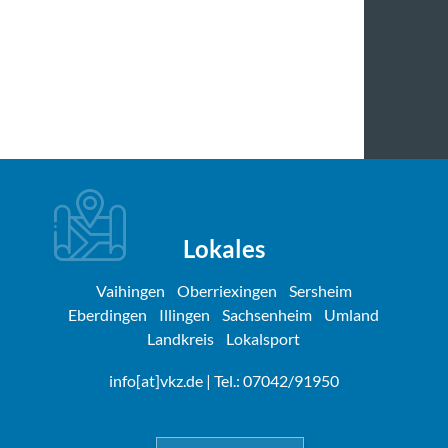
Lokales
Vaihingen
Oberriexingen
Sersheim
Eberdingen
Illingen
Sachsenheim
Umland
Landkreis
Lokalsport
info[at]vkz.de
| Tel.: 07042/91950