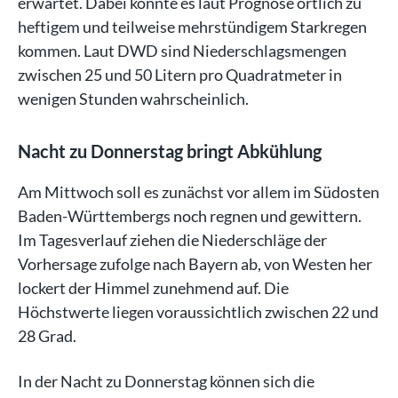
erwartet. Dabei könnte es laut Prognose örtlich zu
heftigem und teilweise mehrstündigem Starkregen
kommen. Laut DWD sind Niederschlagsmengen
zwischen 25 und 50 Litern pro Quadratmeter in
wenigen Stunden wahrscheinlich.
Nacht zu Donnerstag bringt Abkühlung
Am Mittwoch soll es zunächst vor allem im Südosten
Baden-Württembergs noch regnen und gewittern.
Im Tagesverlauf ziehen die Niederschläge der
Vorhersage zufolge nach Bayern ab, von Westen her
lockert der Himmel zunehmend auf. Die
Höchstwerte liegen voraussichtlich zwischen 22 und
28 Grad.
In der Nacht zu Donnerstag können sich die