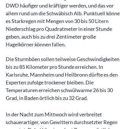
DWD häufiger und kräftiger werden, und das vor
allem rund um die Schwäbisch Alb. Punktuell könne
es Starkregen mit Mengen von 30 bis 50 Litern
Niederschlag pro Quadratmeter in einer Stunde
geben, auch bis zu drei Zentimeter große
Hagelkörner können fallen.
Die Sturmböen sollen teilweise Geschwindigkeiten
bis zu 85 Kilometer pro Stunde erreichen. In
Karlsruhe, Mannheim und Heilbronn dürfte es den
Experten zufolge trockener bleiben. Die
Temperaturen erreichen schwülwarme 26 bis 30
Grad, in Baden örtlich bis zu 32 Grad.
In der Nacht zum Mittwoch wird verbreitet
schauerartiger, von Gewittern durchsetzter Regen