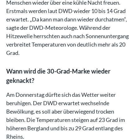
Menschen wieder über eine kühle Nacht freuen.
Erstmals werden laut DWD wieder 10 bis 14 Grad
erwartet. „Da kann man dann wieder durchatmen“,
sagte der DWD-Meteorologe. Während der
Hitzewelle herrschten auch nach Sonnenuntergang
verbreitet Temperaturen von deutlich mehr als 20
Grad.
Wann wird die 30-Grad-Marke wieder
geknackt?
Am Donnerstag dürfte sich das Wetter weiter
beruhigen. Der DWD erwartet wechselnde
Bewölkung, es soll aber überwiegend trocken
bleiben. Die Temperaturen steigen auf 23 Grad im
höheren Bergland und bis zu 29 Grad entlang des
Rheins.