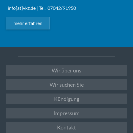
info[at]vkz.de
| Tel.: 07042/91950
mehr erfahren
Wir über uns
Wir suchen Sie
Kündigung
Impressum
Kontakt