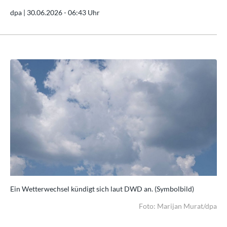
dpa |
30.06.2026 - 06:43 Uhr
Ein Wetterwechsel kündigt sich laut DWD an. (Symbolbild)
Ein
dpa
Foto: Marijan Murat/dpa