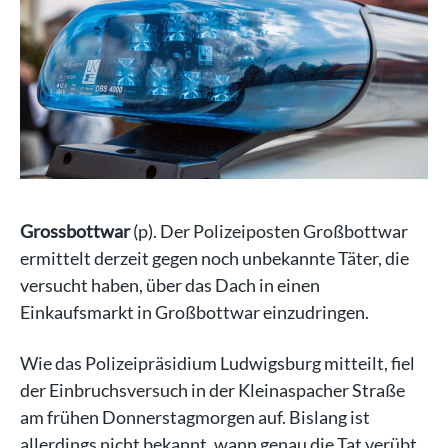
Grossbottwar
(p). Der Polizeiposten Großbottwar
ermittelt derzeit gegen noch unbekannte Täter, die
versucht haben, über das Dach in einen
Einkaufsmarkt in Großbottwar einzudringen.
Wie das Polizeipräsidium Ludwigsburg mitteilt, fiel
der Einbruchsversuch in der Kleinaspacher Straße
am frühen Donnerstagmorgen auf. Bislang ist
allerdings nicht bekannt, wann genau die Tat verübt