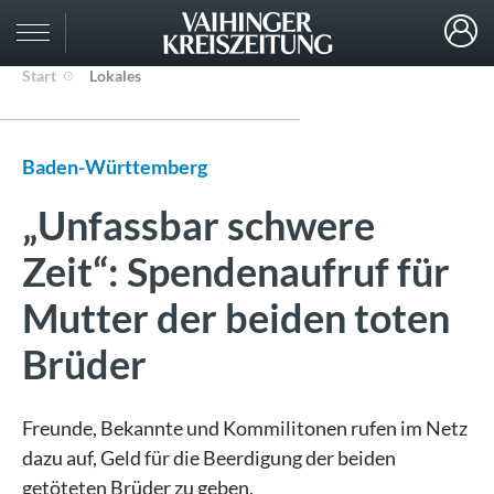
Start
Lokales
Baden-Württemberg
„Unfassbar schwere
Zeit“: Spendenaufruf für
Mutter der beiden toten
Brüder
Freunde, Bekannte und Kommilitonen rufen im Netz
dazu auf, Geld für die Beerdigung der beiden
getöteten Brüder zu geben.