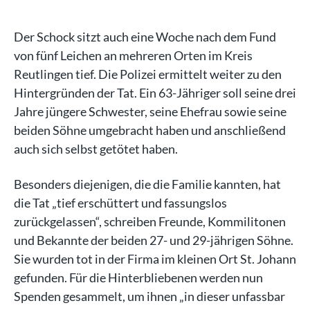
Der Schock sitzt auch eine Woche nach dem Fund
von fünf Leichen an mehreren Orten im Kreis
Reutlingen tief. Die Polizei ermittelt weiter zu den
Hintergründen der Tat. Ein 63-Jähriger soll seine drei
Jahre jüngere Schwester, seine Ehefrau sowie seine
beiden Söhne umgebracht haben und anschließend
auch sich selbst getötet haben.
Besonders diejenigen, die die Familie kannten, hat
die Tat „tief erschüttert und fassungslos
zurückgelassen“, schreiben Freunde, Kommilitonen
und Bekannte der beiden 27- und 29-jährigen Söhne.
Sie wurden tot in der Firma im kleinen Ort St. Johann
gefunden. Für die Hinterbliebenen werden nun
Spenden gesammelt, um ihnen „in dieser unfassbar