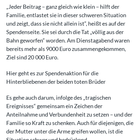
„Jeder Beitrag – ganz gleich wie klein – hilft der
Familie, entlastet sie in dieser schweren Situation
und zeigt, dass sie nicht allein ist“, heißt es auf der
Spendenseite. Sie sei durch die Tat „völlig aus der
Bahn geworfen“ worden. Am Dienstagabend waren
bereits mehr als 9000 Euro zusammengekommen,
Ziel sind 20 000 Euro.
Hier geht es zur Spendenaktion für die
Hinterbliebenen der beiden toten Brüder
Es gehe auch darum, infolge des „tragischen
Ereignisses“ gemeinsam ein Zeichen der
Anteilnahme und Verbundenheit zu setzen – und der
Familie so Kraft zu schenken. Auch für diejenigen, die
der Mutter unter die Arme greifen wollen, ist die
Situation schwer und bedrückend.