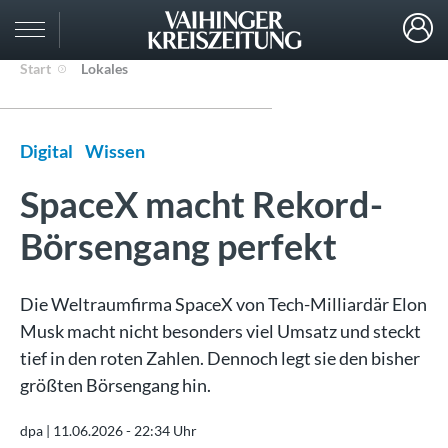
Start
Lokales
Digital
Wissen
SpaceX macht Rekord-
Börsengang perfekt
Die Weltraumfirma SpaceX von Tech-Milliardär Elon
Musk macht nicht besonders viel Umsatz und steckt
tief in den roten Zahlen. Dennoch legt sie den bisher
größten Börsengang hin.
dpa |
11.06.2026 - 22:34 Uhr