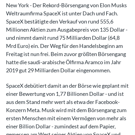
New York - Der Rekord-Börsengang von Elon Musks
Weltraumfirma SpaceX ist unter Dach und Fach.
SpaceX bestätigte den Verkauf von rund 555,6
Millionen Aktien zum Ausgabepreis von 135 Dollar -
und nimmt damit rund 75 Milliarden Dollar (64,8
Mrd Euro) ein. Der Weg für den Handelsbeginn am
Freitag ist nun frei. Beim zuvor größten Börsengang
hatte die saudi-arabische Ölfirma Aramco im Jahr
2019 gut 29 Milliarden Dollar eingenommen.
SpaceX debütiert damit an der Börse wie geplant mit
einer Bewertung von 1,77 Billionen Dollar - und ist
aus dem Stand mehr wert als etwa der Facebook-
Konzern Meta. Musk wird mit dem Börsengang zum
ersten Menschen mit einem Vermögen von mehr als
einer Billion Dollar - zumindest auf dem Papier,
gemessen am Wert seiner Aktien von SpaceX und