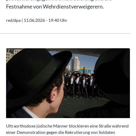
Festnahme von Wehrdienstverweigerern.
red/dpa |
11.06.2026 - 19:40 Uhr
end
Ultraorthodoxe jüdische Männer blockieren eine Straße während
Ult
einer Demonstration gegen die Rekrutierung von Soldaten
ein