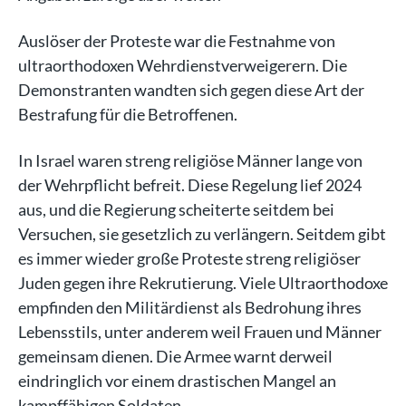
Auslöser der Proteste war die Festnahme von
ultraorthodoxen Wehrdienstverweigerern. Die
Demonstranten wandten sich gegen diese Art der
Bestrafung für die Betroffenen.
In Israel waren streng religiöse Männer lange von
der Wehrpflicht befreit. Diese Regelung lief 2024
aus, und die Regierung scheiterte seitdem bei
Versuchen, sie gesetzlich zu verlängern. Seitdem gibt
es immer wieder große Proteste streng religiöser
Juden gegen ihre Rekrutierung. Viele Ultraorthodoxe
empfinden den Militärdienst als Bedrohung ihres
Lebensstils, unter anderem weil Frauen und Männer
gemeinsam dienen. Die Armee warnt derweil
eindringlich vor einem drastischen Mangel an
kampffähigen Soldaten.