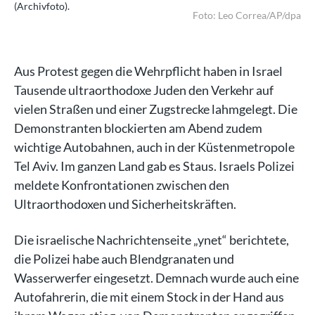
(Archivfoto).
(Ar
dpa
Foto: Leo Correa/AP/dpa
Aus Protest gegen die Wehrpflicht haben in Israel
Tausende ultraorthodoxe Juden den Verkehr auf
vielen Straßen und einer Zugstrecke lahmgelegt. Die
Demonstranten blockierten am Abend zudem
wichtige Autobahnen, auch in der Küstenmetropole
Tel Aviv. Im ganzen Land gab es Staus. Israels Polizei
meldete Konfrontationen zwischen den
Ultraorthodoxen und Sicherheitskräften.
Die israelische Nachrichtenseite „ynet“ berichtete,
die Polizei habe auch Blendgranaten und
Wasserwerfer eingesetzt. Demnach wurde auch eine
Autofahrerin, die mit einem Stock in der Hand aus