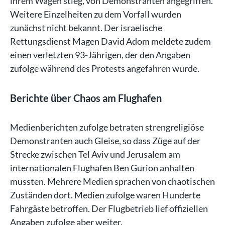
ihrem Wagen stieg, von Demonstranten angegriffen.
Weitere Einzelheiten zu dem Vorfall wurden
zunächst nicht bekannt. Der israelische
Rettungsdienst Magen David Adom meldete zudem
einen verletzten 93-Jährigen, der den Angaben
zufolge während des Protests angefahren wurde.
Berichte über Chaos am Flughafen
Medienberichten zufolge betraten strengreligiöse
Demonstranten auch Gleise, so dass Züge auf der
Strecke zwischen Tel Aviv und Jerusalem am
internationalen Flughafen Ben Gurion anhalten
mussten. Mehrere Medien sprachen von chaotischen
Zuständen dort. Medien zufolge waren Hunderte
Fahrgäste betroffen. Der Flugbetrieb lief offiziellen
Angaben zufolge aber weiter.