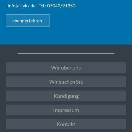
info[at]vkz.de
| Tel.: 07042/91950
mehr erfahren
Wir über uns
Wir suchen Sie
Kündigung
Impressum
Kontakt