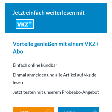
Jetzt einfach weiterlesen mit
VKZ
Vorteile genießen mit einem VKZ+
Abo
Einfach online kündbar
Einmal anmelden und alle Artikel auf vkz.de
lesen
Jetzt testen mit unserem Probeabo-Angebot
Jetzt
Login