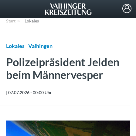
Start
Lokales
Lokales
Vaihingen
Polizeipräsident Jelden
beim Männervesper
|
07.07.2026 - 00:00 Uhr