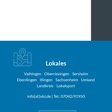
Lokales
Vaihingen
Oberriexingen
Sersheim
Eberdingen
Illingen
Sachsenheim
Umland
Landkreis
Lokalsport
info[at]vkz.de
| Tel.: 07042/91950