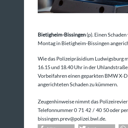
Bietigheim-Bissingen
(p). Einen Schaden
Montag in Bietigheim-Bissingen angerich
Wie das Polizeipräsidium Ludwigsburg mit
16.15 und 18.40 Uhr in der Uhlandstraß
Vorbeifahren einen geparkten BMW X-Dri
angerichteten Schaden zu kümmern.
Zeugenhinweise nimmt das Polizeirevier
Telefonnummer 0 71 42 / 40 50 oder per
bissingen.prev@polizei.bwl.de.