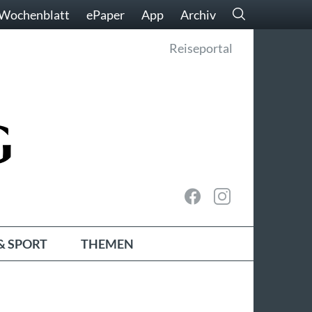
Wochenblatt
ePaper
App
Archiv
Reiseportal
& SPORT
THEMEN