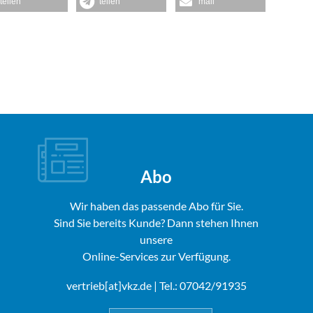
teilen
teilen
mail
Abo
Wir haben das passende Abo für Sie.
Sind Sie bereits Kunde? Dann stehen Ihnen
unsere
Online-Services zur Verfügung.
vertrieb[at]vkz.de
| Tel.: 07042/91935