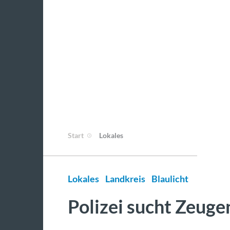
Start
Lokales
Lokales
Landkreis
Blaulicht
Polizei sucht Zeugen