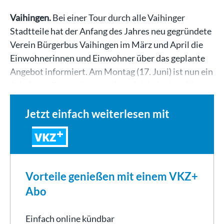
Vaihingen.
Bei einer Tour durch alle Vaihinger
Stadtteile hat der Anfang des Jahres neu gegründete
Verein Bürgerbus Vaihingen im März und April die
Einwohnerinnen und Einwohner über das geplante
Angebot informiert. Am Montag (17. Juni) ist nun ein
Arbeitstreffen geplant, an dem sich jeder beteiligen…
Jetzt einfach weiterlesen mit
VKZ
Vorteile genießen mit einem VKZ+
Abo
Einfach online kündbar