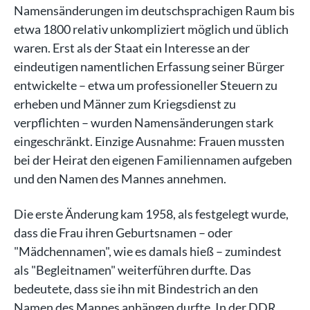
Namensänderungen im deutschsprachigen Raum bis
etwa 1800 relativ unkompliziert möglich und üblich
waren. Erst als der Staat ein Interesse an der
eindeutigen namentlichen Erfassung seiner Bürger
entwickelte – etwa um professioneller Steuern zu
erheben und Männer zum Kriegsdienst zu
verpflichten – wurden Namensänderungen stark
eingeschränkt. Einzige Ausnahme: Frauen mussten
bei der Heirat den eigenen Familiennamen aufgeben
und den Namen des Mannes annehmen.
Die erste Änderung kam 1958, als festgelegt wurde,
dass die Frau ihren Geburtsnamen – oder
"Mädchennamen", wie es damals hieß – zumindest
als "Begleitnamen" weiterführen durfte. Das
bedeutete, dass sie ihn mit Bindestrich an den
Namen des Mannes anhängen durfte. In der DDR