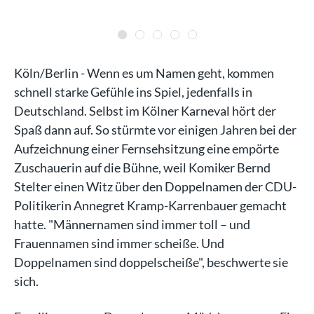
Köln/Berlin - Wenn es um Namen geht, kommen
schnell starke Gefühle ins Spiel, jedenfalls in
Deutschland. Selbst im Kölner Karneval hört der
Spaß dann auf. So stürmte vor einigen Jahren bei der
Aufzeichnung einer Fernsehsitzung eine empörte
Zuschauerin auf die Bühne, weil Komiker Bernd
Stelter einen Witz über den Doppelnamen der CDU-
Politikerin Annegret Kramp-Karrenbauer gemacht
hatte. "Männernamen sind immer toll – und
Frauennamen sind immer scheiße. Und
Doppelnamen sind doppelscheiße", beschwerte sie
sich.