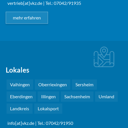
vertrieb[at]vkz.de
| Tel.: 07042/91935
mehr erfahren
Lokales
Vaihingen
Oberriexingen
Sersheim
Eberdingen
Illingen
Sachsenheim
Umland
Landkreis
Lokalsport
info[at]vkz.de
| Tel.: 07042/91950