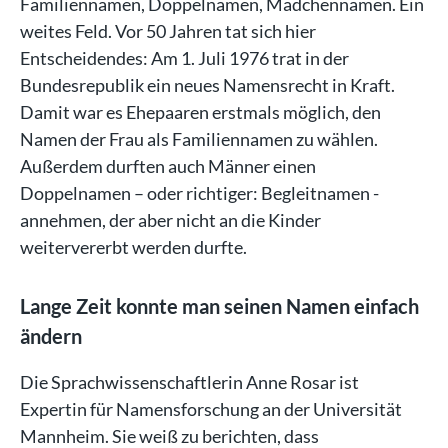
Familiennamen, Doppelnamen, Mädchennamen. Ein
weites Feld. Vor 50 Jahren tat sich hier
Entscheidendes: Am 1. Juli 1976 trat in der
Bundesrepublik ein neues Namensrecht in Kraft.
Damit war es Ehepaaren erstmals möglich, den
Namen der Frau als Familiennamen zu wählen.
Außerdem durften auch Männer einen
Doppelnamen – oder richtiger: Begleitnamen -
annehmen, der aber nicht an die Kinder
weitervererbt werden durfte.
Lange Zeit konnte man seinen Namen einfach
ändern
Die Sprachwissenschaftlerin Anne Rosar ist
Expertin für Namensforschung an der Universität
Mannheim. Sie weiß zu berichten, dass